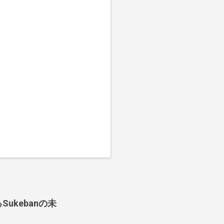
ukebanの未