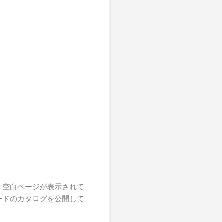
とを示す空白ページが表示されて
ソードのカタログを公開して