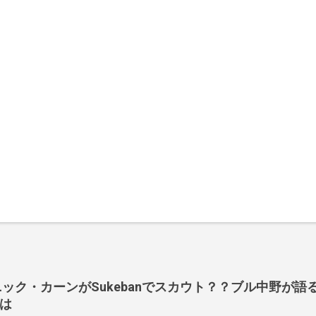
長ニック・カーンがSukebanでスカウト？？ブル中野が語るS
は