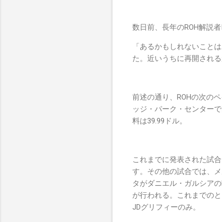
数日前、長年のROH解説者Ian 
「あるかもしれないことはわ
た。近いうちに再開される
前述の通り、ROHの次の
ッジ・パーク・センターで開
料は39.99ドル。
これまでに発表された試合
す。その他の試合では、メ
タがダニエル・ガルシアの
が行われる。これまでのと
JDグリフィーのみ。