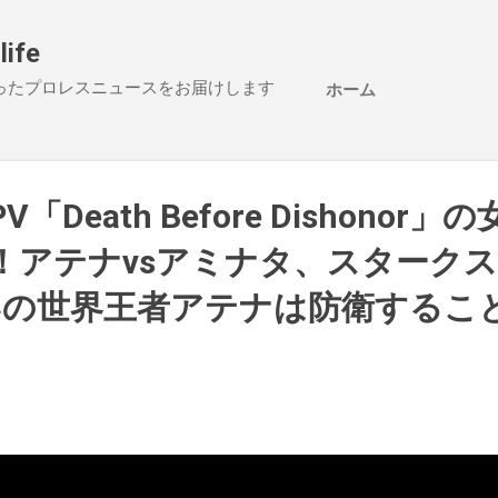
スキップしてメイン コンテンツに移動
life
ったプロレスニュースをお届けします
ホーム
PV「Death Before Dishonor
！アテナvsアミナタ、スタークス
いの世界王者アテナは防衛するこ