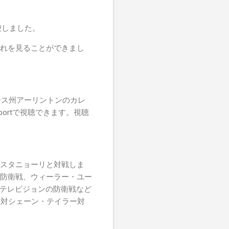
を示唆しました。
はそれを見ることができまし
サス州アーリントンのカレ
portで視聴できます。視聴
カスタニョーリと対戦しま
の防衛戦、ウィーラー・ユー
・テレビジョンの防衛戦など
ー対シェーン・テイラー対