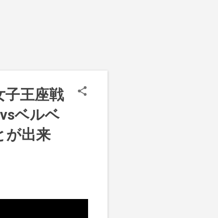
」の女子王座戦
vsベルベ
とが出来