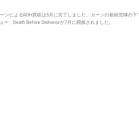
カーンによるROH買収は5月に完了しました。カーンの新経営陣の
Death Before Dishonorが7月に開催されました。