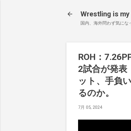
Wrestling is my 
国内、海外問わず気にな
ROH：7.26P
2試合が発表
ット、手負
るのか。
7月 05, 2024