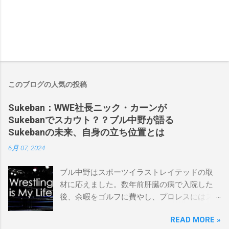
このブログの人気の投稿
Sukeban：WWE社長ニック・カーンが
Sukebanでスカウト？？ブル中野が語る
Sukebanの未来、自身の立ち位置とは
6月 07, 2024
ブル中野はスポーツイラストレイテッドの取
材に応えました。数年前肝臓の病で入院した
後、余暇をゴルフに費やし、プロレスにはス
ケバンコミッショナーとして華々しく復帰し
READ MORE »
ました。なお、新しいプロモーションは無限