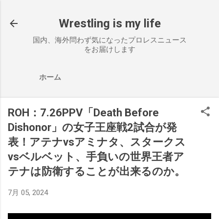
スキップしてメイン コンテンツに移動
Wrestling is my life
国内、海外問わず気になったプロレスニュース
をお届けします
ホーム
ROH：7.26PPV「Death Before
Dishonor」の女子王座戦2試合が発
表！アテナvsアミナタ、スタークス
vsベルベット、手負いの世界王者ア
テナは防衛することが出来るのか。
7月 05, 2024