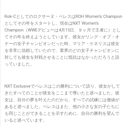
Rok-Cとしてのロクサーヌ・ペレスはROH Women's Champion
としてその年をスタートし、現在はNXT Women's
Champion（WWEデビューは4月15日、９ヶ月で王者に）とし
てその年を終えようとしています。彼女がリング・オブ・オ
ナーの女子チャンピオンだった時、マリア・ケネリスは彼女
を非常に信頼していたので、業界のどの女子チャンピオンに
対しても彼女を対戦させることに抵抗はなかっただろうと語
っていました。
NXT Exclusiveでペレスはこの勝利について語り、彼女がして
きたすべてのことが彼女をここまで導いたと述べました。彼
女は、自分の夢を叶えたのだから、すべての試練には価値が
あると述べました。ペレスはまた、他の小さな女の子たちに
も同じことができることを示すために、自分の勝利を望んで
いると述べています。