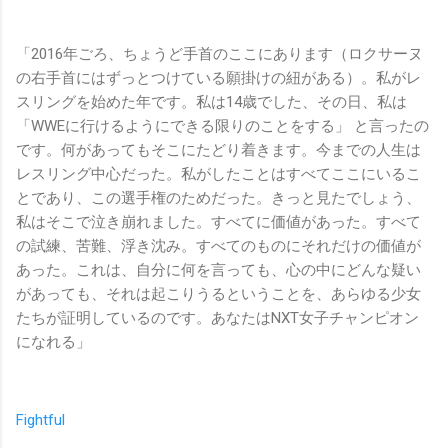
「2016年ごろ、ちょうど手首のここにあります（ロクサーヌ
の右手首にはずっとつけている願掛けの紐がある）。私がレ
スリングを始めた年です。私は14歳でした、その日、私は
「WWEに行けるようにできる限りのことをする」 と言ったの
です。何があってもそこにたどり着きます。今までの人生は
レスリング中心だった。私がしたことはすべてここにいるこ
とであり、この選手権のためだった。きっと見たでしょう、
私はそこで泣き崩れました。すべてに価値があった。すべて
の試練、苦難、浮き沈み。すべてのものにそれだけの価値が
あった。これは、自分に何を言っても、心の中にどんな疑い
があっても、それは起こりうるということを、あらゆる少女
たちが証明しているのです。あなたはNXT女子チャンピオン
になれる」
Fightful