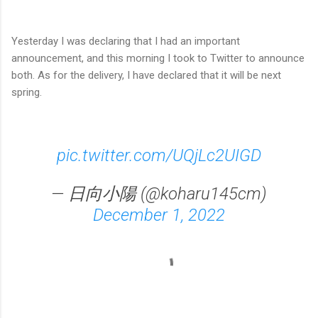
Yesterday I was declaring that I had an important
announcement, and this morning I took to Twitter to announce
both. As for the delivery, I have declared that it will be next
spring.
pic.twitter.com/UQjLc2UIGD
— 日向小陽 (@koharu145cm)
December 1, 2022
コ