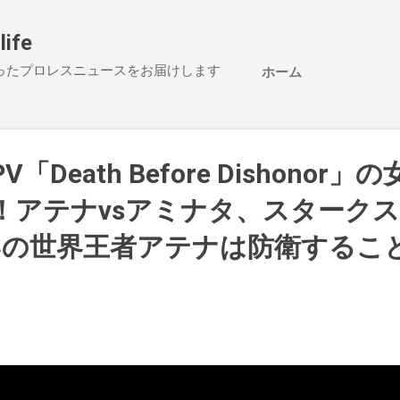
スキップしてメイン コンテンツに移動
life
ったプロレスニュースをお届けします
ホーム
PV「Death Before Dishonor
！アテナvsアミナタ、スタークス
いの世界王者アテナは防衛するこ