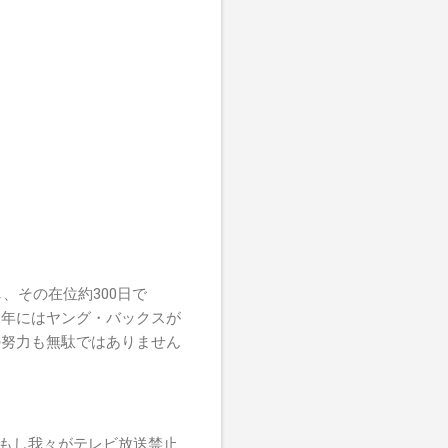
、その在位約300日で
21年にはヤング・バックスが
の努力も無駄ではありません
、もし我々がテレビ放送禁止