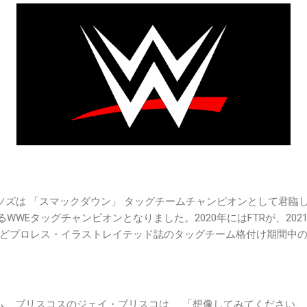
ソズは 「スマックダウン」 タッグチームチャンピオンとして君臨し
めるWWEタッグチャンピオンとなりました。2020年にはFTRが、20
どプロレス・イラストレイテッド誌のタッグチーム格付け期間中
ム、ブリスコスのジェイ・ブリスコは、 「想像してみてください