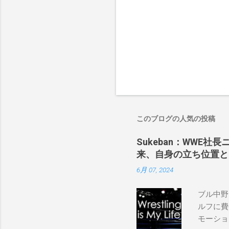
このブログの人気の投稿
Sukeban：WWE社
来、自身の立ち位置と
6月 07, 2024
ブル中野
ルフに費
モーショ