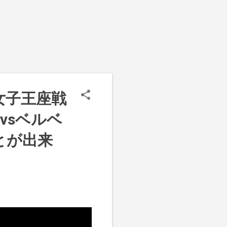
」の女子王座戦
vsベルベ
とが出来