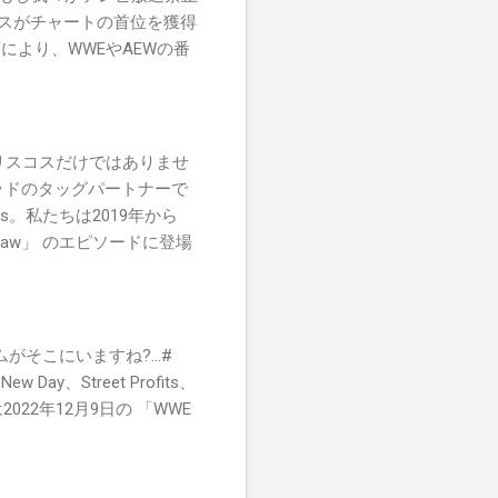
がウソスがチャートの首位を獲得
より、WWEやAEWの番
リスコスだけではありませ
ハーウッドのタッグパートナーで
。私たちは2019年から
Raw」 のエピソードに登場
がそこにいますね?...#
Day、Street Profits、
022年12月9日の 「WWE