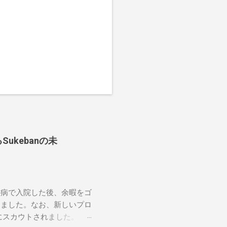
ukebanの未
の病で入院した後、余暇をゴ
しました。なお、新しいプロ
にスカウトされました。