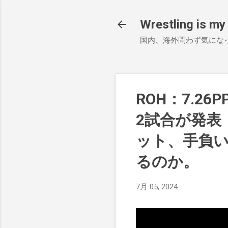
Wrestling is my 
国内、海外問わず気にな
ROH：7.26P
2試合が発表
ット、手負
るのか。
7月 05, 2024