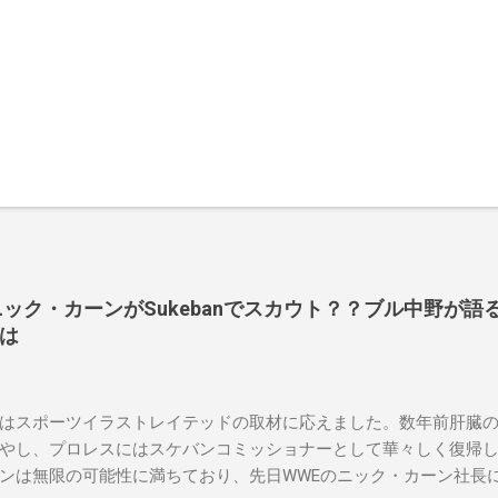
長ニック・カーンがSukebanでスカウト？？ブル中野が語るS
は
はスポーツイラストレイテッドの取材に応えました。数年前肝臓
やし、プロレスにはスケバンコミッショナーとして華々しく復帰
ンは無限の可能性に満ちており、先日WWEのニック・カーン社長