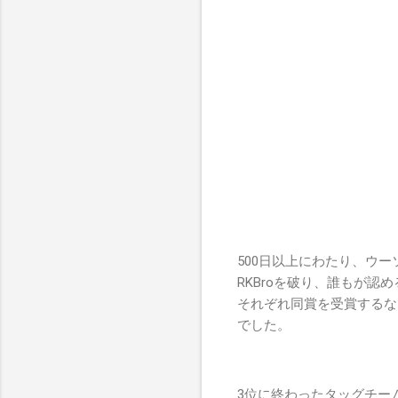
500日以上にわたり、ウー
RKBroを破り、誰もが認
それぞれ同賞を受賞するな
でした。
3位に終わったタッグチー