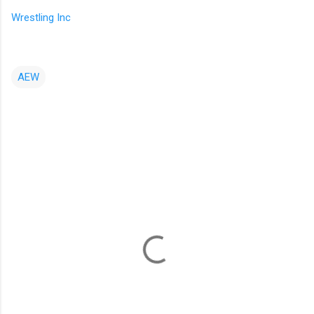
Wrestling Inc
AEW
コ
メ
ン
ト