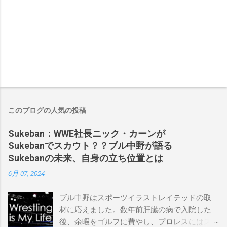
このブログの人気の投稿
Sukeban：WWE社長ニック・カーンが
Sukebanでスカウト？？ブル中野が語る
Sukebanの未来、自身の立ち位置とは
6月 07, 2024
ブル中野はスポーツイラストレイテッドの取
材に応えました。数年前肝臓の病で入院した
後、余暇をゴルフに費やし、プロレスにはス