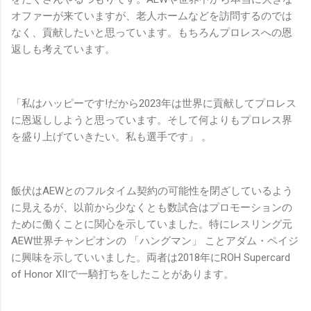
オファーが来ていますが、老人ホームなどを訪問するのでは
なく、貢献したいと思っています。もちろんプロレスへの恩
返しも考えています。
「私はハッピーです!だから2023年は世界に貢献してプロレス
に恩返ししようと思っています。そして何よりもプロレス界
を盛り上げていきたい。私も選手です」 。
飯伏はAEWとのフルタイム契約の可能性を閉ざしているよう
に見えるが、以前から少なくとも数試合はプロモーションの
ために働くことに関心を示していました。特にレスリング元
AEW世界チャンピオンの 「ハングマン」 ことアダム・ペイジ
に興味を示していいました。両者は2018年にROH Supercard
of Honor XIIで一騎打ちをしたことがあります。