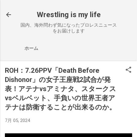
スキップしてメイン コンテンツに移動
Wrestling is my life
国内、海外問わず気になったプロレスニュース
をお届けします
ホーム
ROH：7.26PPV「Death Before
Dishonor」の女子王座戦2試合が発
表！アテナvsアミナタ、スタークス
vsベルベット、手負いの世界王者ア
テナは防衛することが出来るのか。
7月 05, 2024