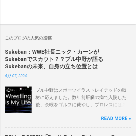
このブログの人気の投稿
Sukeban：WWE社長ニック・カーンが
Sukebanでスカウト？？ブル中野が語る
Sukebanの未来、自身の立ち位置とは
6月 07, 2024
ブル中野はスポーツイラストレイテッドの取
材に応えました。数年前肝臓の病で入院した
後、余暇をゴルフに費やし、プロレスにはス
ケバンコミッショナーとして華々しく復帰し
READ MORE »
ました。なお、新しいプロモーションは無限
の可能性に満ちており、先日WWEのニック・
カーン社長にスカウトされました。 「私は