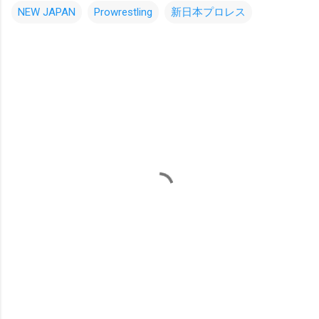
NEW JAPAN
Prowrestling
新日本プロレス
コ
メ
ン
ト