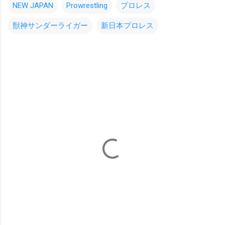
NEW JAPAN
Prowrestling
プロレス
獣神サンダーライガー
新日本プロレス
コ
メ
ン
ト