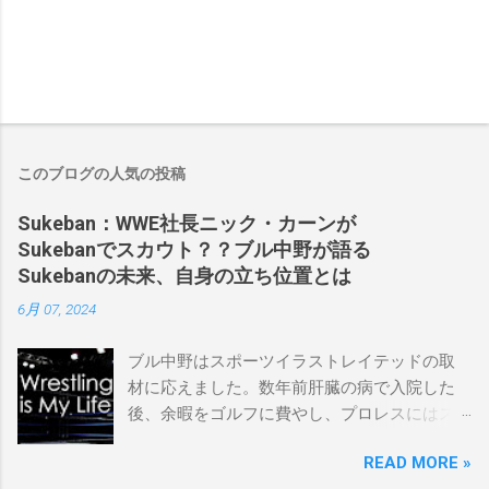
このブログの人気の投稿
Sukeban：WWE社長ニック・カーンが
Sukebanでスカウト？？ブル中野が語る
Sukebanの未来、自身の立ち位置とは
6月 07, 2024
ブル中野はスポーツイラストレイテッドの取
材に応えました。数年前肝臓の病で入院した
後、余暇をゴルフに費やし、プロレスにはス
ケバンコミッショナーとして華々しく復帰し
READ MORE »
ました。なお、新しいプロモーションは無限