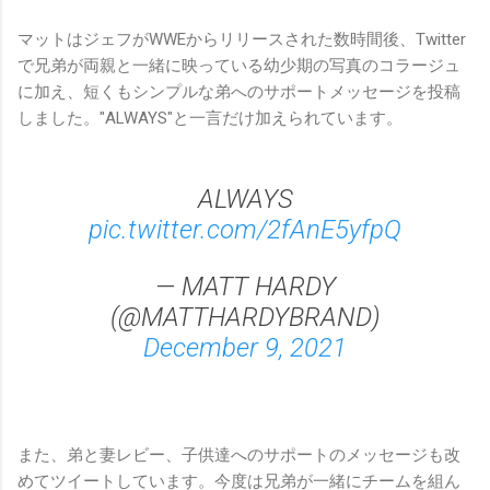
マットはジェフがWWEからリリースされた数時間後、Twitter
で兄弟が両親と一緒に映っている幼少期の写真のコラージュ
に加え、短くもシンプルな弟へのサポートメッセージを投稿
しました。"ALWAYS"と一言だけ加えられています。
ALWAYS
pic.twitter.com/2fAnE5yfpQ
— MATT HARDY
(@MATTHARDYBRAND)
December 9, 2021
また、弟と妻レビー、子供達へのサポートのメッセージも改
めてツイートしています。今度は兄弟が一緒にチームを組ん