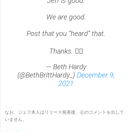
Jeff is good.
We are good.
Post that you “heard” that.
Thanks. ✌🏻
— Beth Hardy
(@BethBrittHardy_)
December 9,
2021
なお、ジェフ本人はリリース発表後、公のコメントを出して
いません。