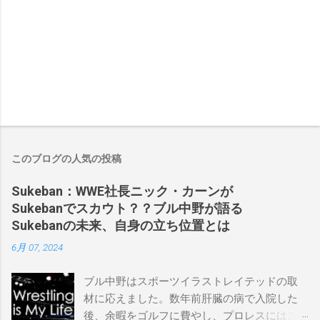
このブログの人気の投稿
Sukeban：WWE社長ニック・カーンが
Sukebanでスカウト？？ブル中野が語る
Sukebanの未来、自身の立ち位置とは
6月 07, 2024
ブル中野はスポーツイラストレイテッドの取
材に応えました。数年前肝臓の病で入院した
後、余暇をゴルフに費やし、プロレスにはス