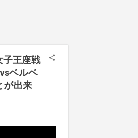
」の女子王座戦
vsベルベ
とが出来