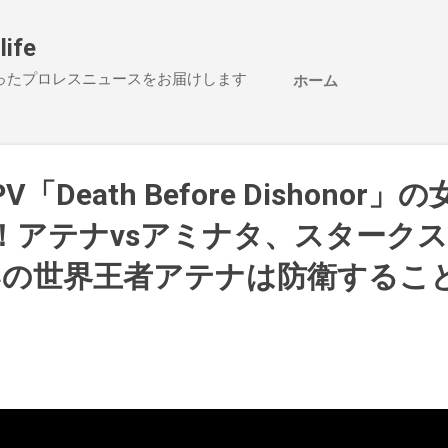
スキップしてメイン コンテンツに移動
life
ったプロレスニュースをお届けします
ホーム
PV「Death Before Dishonor
！アテナvsアミナタ、スタークス
いの世界王者アテナは防衛するこ