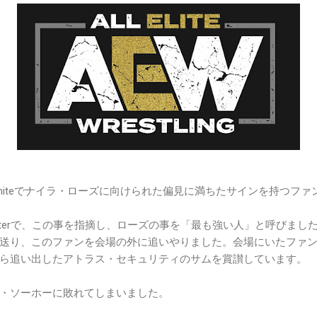
amiteでナイラ・ローズに向けられた偏見に満ちたサインを持つフ
itterで、この事を指摘し、ローズの事を「最も強い人」と呼びまし
送り、このファンを会場の外に追いやりました。会場にいたファ
ら追い出したアトラス・セキュリティのサムを賞讃しています。
・ソーホーに敗れてしまいました。