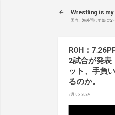
Wrestling is my 
国内、海外問わず気にな
ROH：7.26P
2試合が発表
ット、手負
るのか。
7月 05, 2024