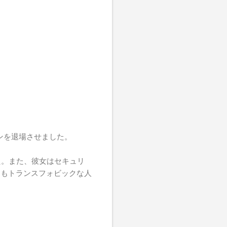
ァンを退場させました。
た。また、彼女はセキュリ
ンもトランスフォビックな人