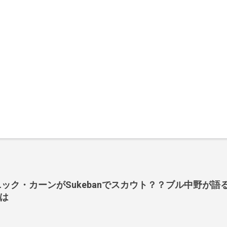
長ニック・カーンがSukebanでスカウト？？ブル中野が語るS
は