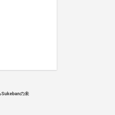
ukebanの未