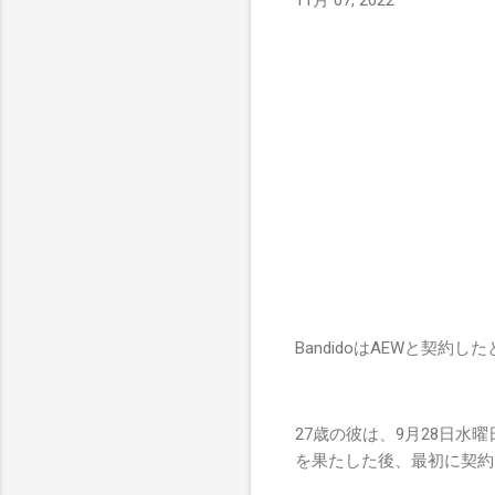
11月 07, 2022
BandidoはAEWと契約した
27歳の彼は、9月28日
を果たした後、最初に契約