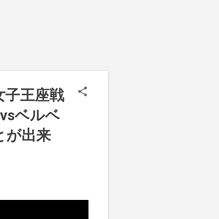
」の女子王座戦
vsベルベ
とが出来