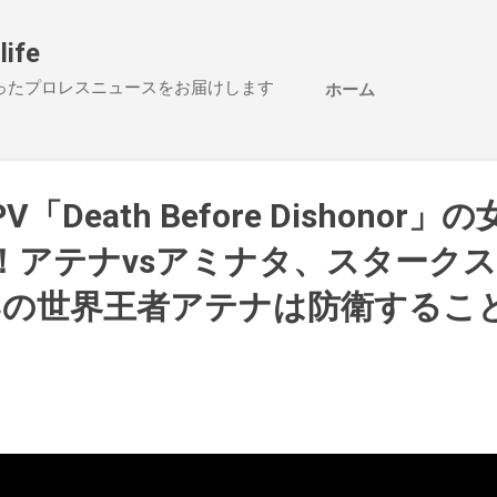
スキップしてメイン コンテンツに移動
life
ったプロレスニュースをお届けします
ホーム
PV「Death Before Dishonor
！アテナvsアミナタ、スタークス
いの世界王者アテナは防衛するこ