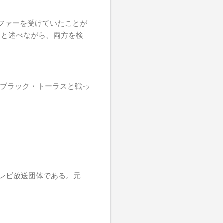
からオファーを受けていたことが
ると述べながら、両方を検
ズ&ブラック・トーラスと戦っ
テレビ放送団体である。元