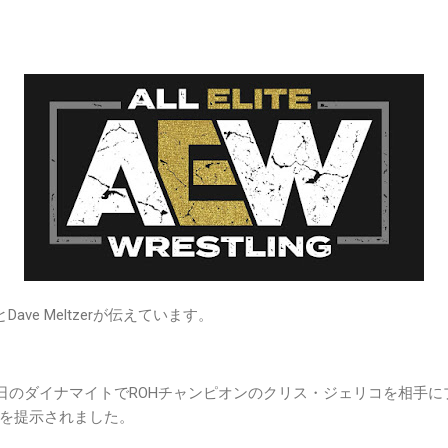
とDave Meltzerが伝えています。
水曜日のダイナマイトでROHチャンピオンのクリス・ジェリコを相手
を提示されました。