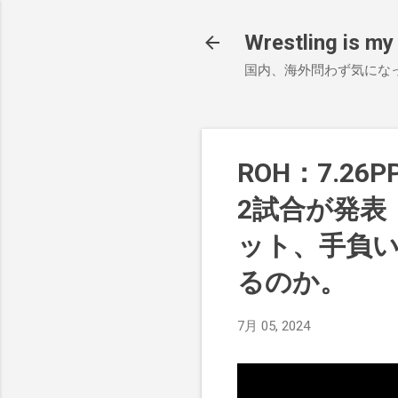
Wrestling is my 
国内、海外問わず気にな
ROH：7.26P
2試合が発表
ット、手負
るのか。
7月 05, 2024