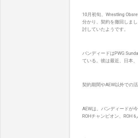
10月初旬、Wrestlin
分かり、契約を撤回しまし
討していたようです。
バンディードはPWG Su
ている。彼は最近、日本、
契約期間やAEW以外での
AEWは、バンディードが
ROHチャンピオン、ROH