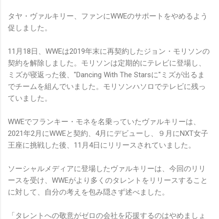
タヤ・ヴァルキリー、ファンにWWEのサポートをやめるよう
促しました。
11月18日、WWEは2019年末に再契約したジョン・モリソンの
契約を解除しました。モリソンは定期的にテレビに登場し、
ミズが寝返った後、"Dancing With The Starsに"ミズが出るま
でチームを組んでいました。モリソンハソロでテレビに残っ
ていました。
WWEでフランキー・モネを名乗っていたヴァルキリーは、
2021年2月にWWEと契約、4月にデビューし、９月にNXT女子
王座に挑戦した後、11月4日にリリースされていました。
ソーシャルメディアに登場したヴァルキリーは、今回のリリ
ースを受け、WWEがより多くのタレントをリリースすること
に対して、自分の考えを包み隠さず述べました。
「タレントへの敬意がゼロの会社を応援するのはやめましょ