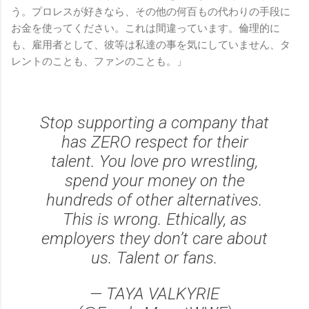
う。プロレスが好きなら、その他の何百もの代わりの手段に
お金を使ってください。これは間違っています。倫理的に
も、雇用者として、彼等は私達の事を気にしていません、タ
レントのことも、ファンのことも。」
Stop supporting a company that
has ZERO respect for their
talent. You love pro wrestling,
spend your money on the
hundreds of other alternatives.
This is wrong. Ethically, as
employers they don’t care about
us. Talent or fans.
— TAYA VALKYRIE