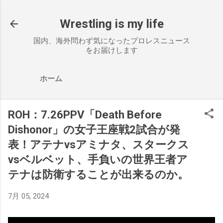
スキップしてメイン コンテンツに移動
Wrestling is my life
国内、海外問わず気になったプロレスニュース
をお届けします
ホーム
ROH：7.26PPV「Death Before
Dishonor」の女子王座戦2試合が発
表！アテナvsアミナタ、スタークス
vsベルベット、手負いの世界王者ア
テナは防衛することが出来るのか。
7月 05, 2024