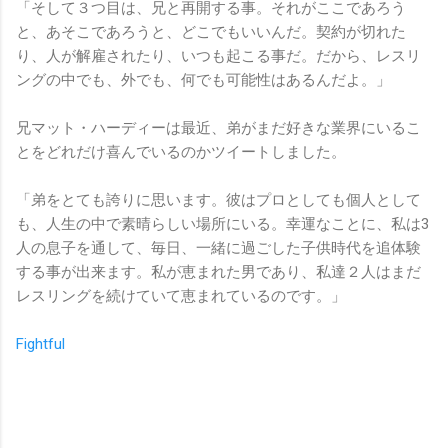
「そして３つ目は、兄と再開する事。それがここであろう
と、あそこであろうと、どこでもいいんだ。契約が切れた
り、人が解雇されたり、いつも起こる事だ。だから、レスリ
ングの中でも、外でも、何でも可能性はあるんだよ。」
兄マット・ハーディーは最近、弟がまだ好きな業界にいるこ
とをどれだけ喜んでいるのかツイートしました。
「弟をとても誇りに思います。彼はプロとしても個人として
も、人生の中で素晴らしい場所にいる。幸運なことに、私は3
人の息子を通して、毎日、一緒に過ごした子供時代を追体験
する事が出来ます。私が恵まれた男であり、私達２人はまだ
レスリングを続けていて恵まれているのです。」
Fightful