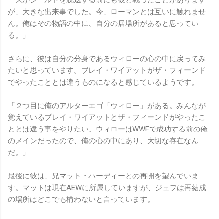
ーズがシールドを脱退する前にも彼と戦ったことがあります
が、大きな出来事でした。今、ローマンとは互いに触れませ
ん。俺はその物語の中に、自分の居場所があると思ってい
る。」
さらに、彼は自分の分身であるウィローの心の中に戻ってみ
たいと思っています。ブレイ・ワイアットがザ・フィーンド
でやったこととは違うものになると感じているようです。
「２つ目に俺のアルターエゴ「ウィロー」がある。みんなが
覚えているブレイ・ワイアットとザ・フィーンドがやったこ
ととは違う事をやりたい。ウィローはWWEで成功する前の俺
のメインだったので、俺の心の中にあり、大切な存在なん
だ。」
最後に彼は、兄マット・ハーディーとの再開を望んでいま
す。マットは現在AEWに所属していますが、ジェフは再結成
の場所はどこでも構わないと言っています。