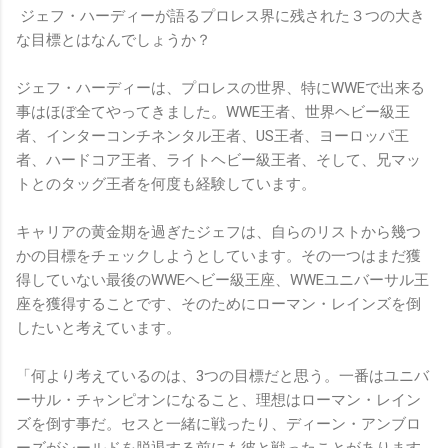
ジェフ・ハーディーが語るプロレス界に残された３つの大き
な目標とはなんでしょうか？
ジェフ・ハーディーは、プロレスの世界、特にWWEで出来る
事はほぼ全てやってきました。WWE王者、世界ヘビー級王
者、インターコンチネンタル王者、US王者、ヨーロッパ王
者、ハードコア王者、ライトヘビー級王者、そして、兄マッ
トとのタッグ王者を何度も経験しています。
キャリアの黄金期を過ぎたジェフは、自らのリストから幾つ
かの目標をチェックしようとしています。その一つはまだ獲
得していない最後のWWEヘビー級王座、WWEユニバーサル王
座を獲得することです、そのためにローマン・レインズを倒
したいと考えています。
「何より考えているのは、3つの目標だと思う。一番はユニバ
ーサル・チャンピオンになること、理想はローマン・レイン
ズを倒す事だ。セスと一緒に戦ったり、ディーン・アンブロ