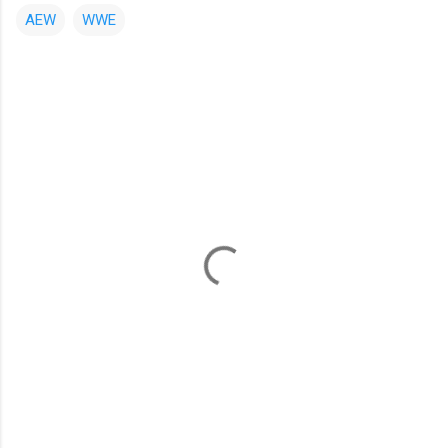
AEW
WWE
コ
メ
ン
ト