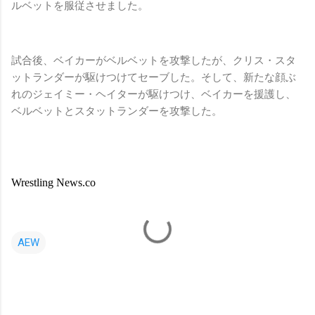
ルベットを服従させました。
試合後、ベイカーがベルベットを攻撃したが、クリス・スタ
ットランダーが駆けつけてセーブした。そして、新たな顔ぶ
れのジェイミー・ヘイターが駆けつけ、ベイカーを援護し、
ベルベットとスタットランダーを攻撃した。
Wrestling News.co
AEW
コ
メ