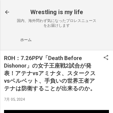
スキップしてメイン コンテンツに移動
Wrestling is my life
国内、海外問わず気になったプロレスニュース
をお届けします
ホーム
ROH：7.26PPV「Death Before
Dishonor」の女子王座戦2試合が発
表！アテナvsアミナタ、スタークス
vsベルベット、手負いの世界王者ア
テナは防衛することが出来るのか。
7月 05, 2024