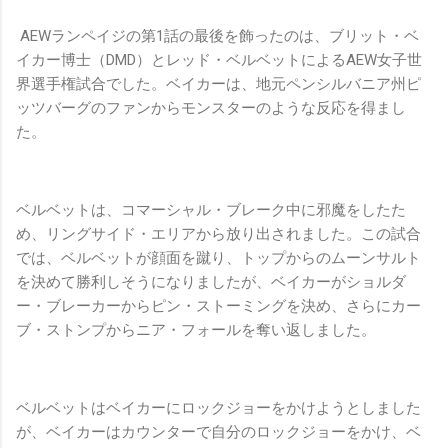
AEWランペイジの第1話の最後を飾ったのは、ブリット・ベ
イカー博士（DMD）とレッド・ベルベットによるAEW女子世
界選手権試合でした。ベイカーは、地元ペンシルバニア州ピ
ッツバーグのファンからモンスターのような反応を得まし
た。
ベルベットは、コマーシャル・ブレーク中に邪魔をしたた
め、リングサイド・エリアから放り出されました。この試合
では、ベルベットが顔面を蹴り、トップからのムーンサルト
を決めて勝利しそうになりましたが、ベイカーがショルダ
ー・ブレーカーからピン・ストーミングを決め、さらにカー
ブ・ストンプからニア・フォールを奪い返しました。
ベルベットはベイカーにロックジョーをかけようとしました
が、ベイカーはカウンターで自分のロックジョーをかけ、ベ