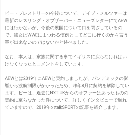
ビー・プレストリーの今後について、デイブ・メルツァーは
最新のレスリング・オブザーバー・ニューズレターにてAEW
には行かないが、今後の展開について口を閉ざしているの
で、彼女はWWEにまつわる慣例としてどこに行くのかを言う
事が出来ないのではないかと述べました。
なお、本人は、家族に関する事でイギリスに戻らなければい
けなくなったとコメントをしています。
AEWとは2019年にAEWと契約しましたが、パンデミックの影
響から渡航制限がかかったため、昨年8月に契約を解除してい
ます。ビーは、過去にNXT UKからのオファーはあったものの
契約に至らなかった件について、詳しくインタビューで触れ
ていますので、2019年のtalkSPORTの記事を紹介します。