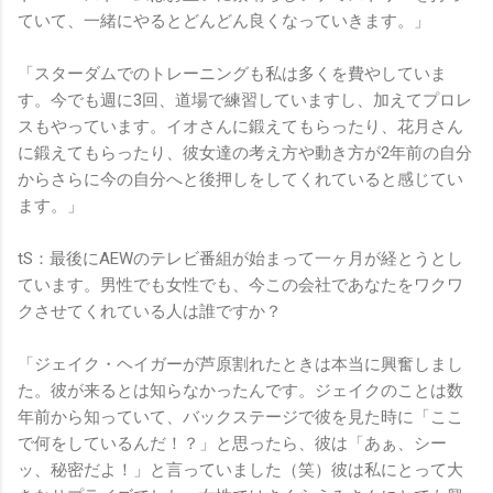
ていて、一緒にやるとどんどん良くなっていきます。」
「スターダムでのトレーニングも私は多くを費やしていま
す。今でも週に3回、道場で練習していますし、加えてプロレ
スもやっています。イオさんに鍛えてもらったり、花月さん
に鍛えてもらったり、彼女達の考え方や動き方が2年前の自分
からさらに今の自分へと後押しをしてくれていると感じてい
ます。」
tS：最後にAEWのテレビ番組が始まって一ヶ月が経とうとし
ています。男性でも女性でも、今この会社であなたをワクワ
クさせてくれている人は誰ですか？
「ジェイク・ヘイガーが芦原割れたときは本当に興奮しまし
た。彼が来るとは知らなかったんです。ジェイクのことは数
年前から知っていて、バックステージで彼を見た時に「ここ
で何をしているんだ！？」と思ったら、彼は「あぁ、シー
ッ、秘密だよ！」と言っていました（笑）彼は私にとって大