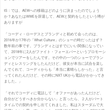
tS：では、AEWへの移籍はどのように決まったのでしょう
か？あなたはWWEを辞退して、AEWと契約をしたという噂が
ありますが
「コーディ・ローデスとブランディと初めて会ったのは、
2016年か17年の「What Culture」のショーの時だったはず？
数年前の事です。ブランディとはすでにいい関係になってい
て、2018年に2人がファイト・フォーエバーというプロモーシ
ョンでツアーをしたんです。その中の一つのショーでブラン
ディとレスリングをしたんだけど、彼女が本当に試合を楽し
んでくれて、コーディからも「本当に素晴らしかった」と言
ってくれたんだけど、その時にNXT UKから電話がかかってき
ました。」
「それでコーディに電話して「オファーがあったんだけど、
自分がどうすべきか分からない」と言ったら、２人がパート
タイムでの契約を申し出てくれました。私はスターダムで大