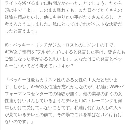
ライトを浴びるまでに時間がかかったことでしょう。だから
頭の中で「よし、このまま離れても、まだ日本でたくさんの
経験を積みたいし、他にもやりたい事がたくさんあるし」と
考えるようにしました。私にとってはそれがベストな決断だ
ったと言えます」
tS：ベッキー・リンチがジム・ロスとのコメントの中で、
AEW女子部門を"フルボッコ"にすると発言した事は、皆さんも
ご覧になった事があると思います。あなたはこの発言とベッ
キーについてどう考えていますか？
「ベッキーは最もカリスマ性のある女性の１人だと思いま
す、しかし、AEWの女性達が忘れがちなのが、私達はWWEパ
フォーマンスセンターでの経験が無く、他の業界の多くの女
性達がけいけんしているようなテレビ用のトレーニングを何
年もかけて受けていないことです。私達は何百万人もの人々
が見ているテレビの前で、その場でこれを学ばなければ行け
ないのです。」