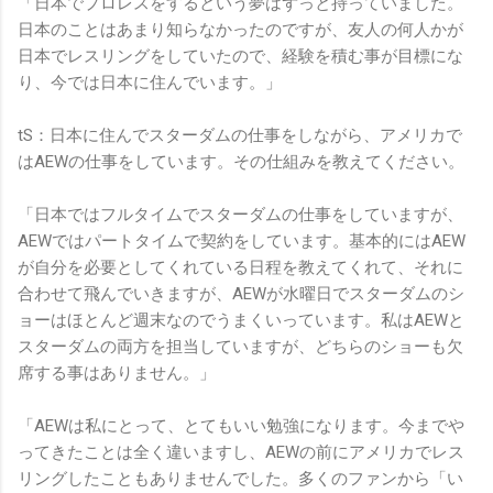
「日本でプロレスをするという夢はずっと持っていました。
日本のことはあまり知らなかったのですが、友人の何人かが
日本でレスリングをしていたので、経験を積む事が目標にな
り、今では日本に住んでいます。」
tS：日本に住んでスターダムの仕事をしながら、アメリカで
はAEWの仕事をしています。その仕組みを教えてください。
「日本ではフルタイムでスターダムの仕事をしていますが、
AEWではパートタイムで契約をしています。基本的にはAEW
が自分を必要としてくれている日程を教えてくれて、それに
合わせて飛んでいきますが、AEWが水曜日でスターダムのシ
ョーはほとんど週末なのでうまくいっています。私はAEWと
スターダムの両方を担当していますが、どちらのショーも欠
席する事はありません。」
「AEWは私にとって、とてもいい勉強になります。今までや
ってきたことは全く違いますし、AEWの前にアメリカでレス
リングしたこともありませんでした。多くのファンから「い