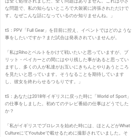
は全て処理されました、全く問題はありません。これは小さ
な問題で、私の知らないところで大袈裟に誇張されただけで
す。なぜこんな話になっているのか知りませんね。」
tS：PPV「Full Gear」を目前に控え、イベントではどのような
事をしたいですか？まだ試合は発表されていませんが。
「私はRihoとベルトをかけて戦いたいと思っていますが、ブ
リット・ベイカーとの間にはやり残した事があると思ってい
ますし、多くの人が私達がお互いにきちんとやりあうところ
を見たいと思っています。そうなることを期待しています
し、彼女を終わらせるつもりです。」
tS：あなたは2018年イギリスに戻った時に「World of Sport」
の仕事をしました。初めてのテレビ番組の仕事はどうでした
か？
「私がイギリスでプロレスを始めた時には、ほとんどがWhat
CultureにてYoutubeで載せるために撮影されていました。そ