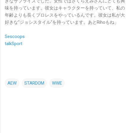
きなサプライズでした。女性ではさくらえみさんにとても興
味を持っています。彼女はキャラクターを持っていて、私の
年齢よりも長くプロレスをやっているんです。彼女は私が大
好きな"ジョシスタイル"を持っています。あとRihoもね」
Sescoops
talkSport
AEW
STARDOM
WWE
コ
メ
ン
ト