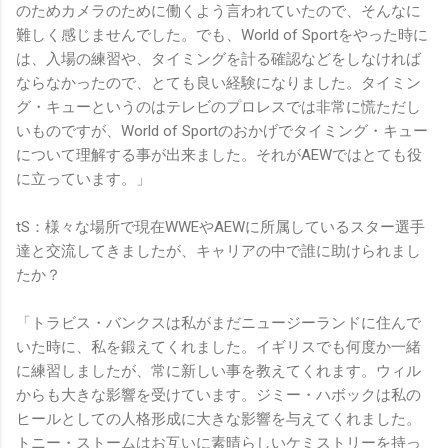
のためカメラのために働くよう言われていたので、そんなに
難しく感じませんでした。でも、World of Sportをやった時に
は、入場の練習や、タイミングを計る確認などをしなければ
ならなかったので、とても良い経験になりました。タイミン
グ・キューというのはテレビのプロレスでは非常に慌ただし
いものですが、World of Sportのおかげでタイミング・キュー
について理解する事が出来ました。それがAEWではとても役
に立っています。」
tS：様々な場所で現在WWEやAEWに所属しているスター選手
達と交流してきましたが、キャリアの中で誰に助けられまし
たか？
「トラビス・バンクスは私がまだニュージーランドに住んで
いた時に、私を鍛えてくれました。イギリスでも何度か一緒
に練習しましたが、常に新しい事を教えてくれます。ウィル
からも大きな影響を受けています。ジミー・ハボックは私の
ヒールとしての人格形成に大きな影響を与えてくれました。
トニー・ストームはお互いに素晴らしいケミストリーを持っ