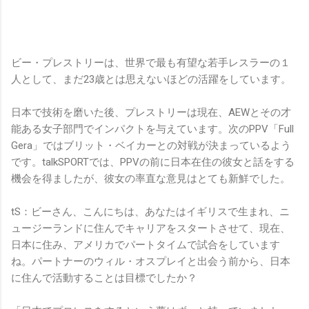
ビー・プレストリーは、世界で最も有望な若手レスラーの１
人として、まだ23歳とは思えないほどの活躍をしています。
日本で技術を磨いた後、プレストリーは現在、AEWとその才
能ある女子部門でインパクトを与えています。次のPPV「Full
Gera」ではブリット・ベイカーとの対戦が決まっているよう
です。talkSPORTでは、PPVの前に日本在住の彼女と話をする
機会を得ましたが、彼女の率直な意見はとても新鮮でした。
tS：ビーさん、こんにちは、あなたはイギリスで生まれ、ニ
ュージーランドに住んでキャリアをスタートさせて、現在、
日本に住み、アメリカでパートタイムで試合をしています
ね。パートナーのウィル・オスプレイと出会う前から、日本
に住んで活動することは目標でしたか？