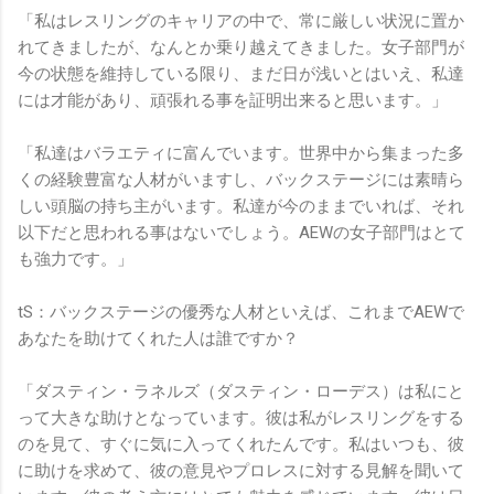
「私はレスリングのキャリアの中で、常に厳しい状況に置か
れてきましたが、なんとか乗り越えてきました。女子部門が
今の状態を維持している限り、まだ日が浅いとはいえ、私達
には才能があり、頑張れる事を証明出来ると思います。」
「私達はバラエティに富んでいます。世界中から集まった多
くの経験豊富な人材がいますし、バックステージには素晴ら
しい頭脳の持ち主がいます。私達が今のままでいれば、それ
以下だと思われる事はないでしょう。AEWの女子部門はとて
も強力です。」
tS：バックステージの優秀な人材といえば、これまでAEWで
あなたを助けてくれた人は誰ですか？
「ダスティン・ラネルズ（ダスティン・ローデス）は私にと
って大きな助けとなっています。彼は私がレスリングをする
のを見て、すぐに気に入ってくれたんです。私はいつも、彼
に助けを求めて、彼の意見やプロレスに対する見解を聞いて