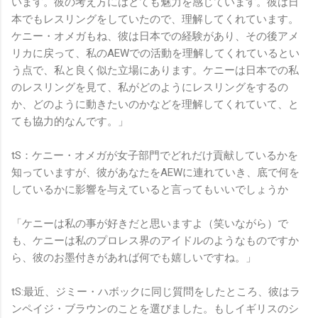
います。彼の考え方にはとても魅力を感じています。彼は日
本でもレスリングをしていたので、理解してくれています。
ケニー・オメガもね、彼は日本での経験があり、その後アメ
リカに戻って、私のAEWでの活動を理解してくれているとい
う点で、私と良く似た立場にあります。ケニーは日本での私
のレスリングを見て、私がどのようにレスリングをするの
か、どのように動きたいのかなどを理解してくれていて、と
ても協力的なんです。」
tS：ケニー・オメガが女子部門でどれだけ貢献しているかを
知っていますが、彼があなたをAEWに連れていき、底で何を
しているかに影響を与えていると言ってもいいでしょうか
「ケニーは私の事が好きだと思いますよ（笑いながら）で
も、ケニーは私のプロレス界のアイドルのようなものですか
ら、彼のお墨付きがあれば何でも嬉しいですね。」
tS:最近、ジミー・ハボックに同じ質問をしたところ、彼はラ
ンペイジ・ブラウンのことを選びました。もしイギリスのシ