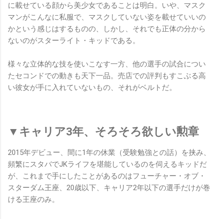
に載せている顔から美少女であることは明白。いや、マスク
マンがこんなに私服で、マスクしていない姿を載せていいの
かという感じはするものの、しかし、それでも正体の分から
ないのがスターライト・キッドである。
様々な立体的な技を使いこなす一方、他の選手の試合につい
たセコンドでの動きも天下一品。売店での評判もすこぶる高
い彼女が手に入れていないもの、それがベルトだ。
▼キャリア3年、そろそろ欲しい勲章
2015年デビュー、間に1年の休業（受験勉強との話）を挟み、
頻繁にスタバでJKライフを堪能しているのを伺えるキッドだ
が、これまで手にしたことがあるのはフューチャー・オブ・
スターダム王座、20歳以下、キャリア2年以下の選手だけが巻
ける王座のみ。