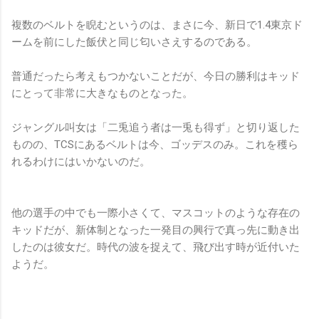
複数のベルトを睨むというのは、まさに今、新日で1.4東京ド
ームを前にした飯伏と同じ匂いさえするのである。
普通だったら考えもつかないことだが、今日の勝利はキッド
にとって非常に大きなものとなった。
ジャングル叫女は「二兎追う者は一兎も得ず」と切り返した
ものの、TCSにあるベルトは今、ゴッデスのみ。これを穫ら
れるわけにはいかないのだ。
他の選手の中でも一際小さくて、マスコットのような存在の
キッドだが、新体制となった一発目の興行で真っ先に動き出
したのは彼女だ。時代の波を捉えて、飛び出す時が近付いた
ようだ。