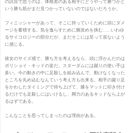
の試合で思うのは、体格差のある相手にどうやって勝つかと
いう勝ち筋がまだ見つかっていないのではないだろうか。
フィニッシャーがあって、そこに持っていくために頭にダメ
ージを蓄積する。気を逸らすために腕攻めを挟む………いわゆ
るサイコロジーの部分だが、まだそこには至って居ないよう
に感じる。
彼女のサイズ感で、勝ち方を考えるなら、頭に浮かんだのは
ボリショイ・キッドの姿だ。スターダムには蹴りの使い手は
多い。今の動きの中に足殺しを組み込んで、動けなくなった
ところを丸め込むなんていう考え方も出来る。相手の蹴り足
をかわしたタイミングで持ち上げて、膝をマットに叩き付け
るだけでも足殺しにはいけるし、脚力のあるキッドなら上が
るはずである。
こんなことを思ってしまったのは理由がある。