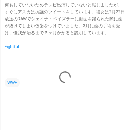
何もしていないためテレビ出演していないと報じましたが、
すぐにアスカは抗議のツイートをしています。彼女は2月22日
放送のRAWでシェイナ・ベイズラーに顔面を蹴られた際に歯
が抜けてしまい仮歯をつけていました。3月に歯の手術を受
け、怪我が治るまで６ヶ月かかると説明しています。
Fightful
WWE
コ
メ
ン
ト