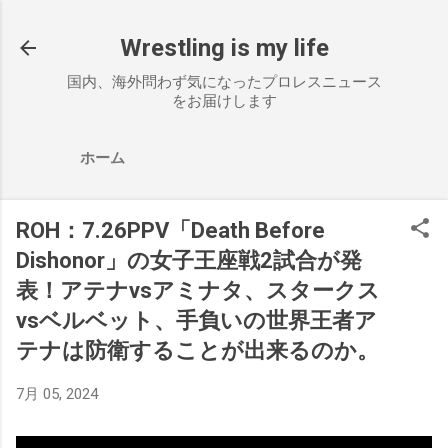
スキップしてメイン コンテンツに移動
Wrestling is my life
国内、海外問わず気になったプロレスニュース
をお届けします
ホーム
ROH：7.26PPV「Death Before
Dishonor」の女子王座戦2試合が発
表！アテナvsアミナタ、スタークス
vsベルベット、手負いの世界王者ア
テナは防衛することが出来るのか。
7月 05, 2024