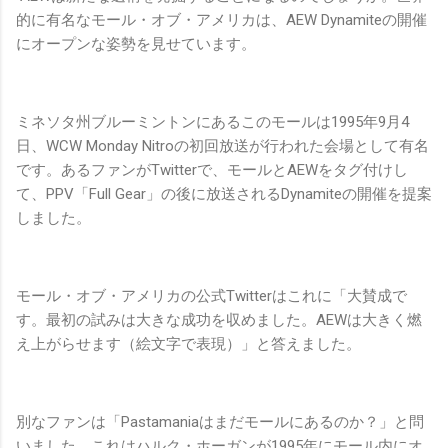
的に有名なモール・オブ・アメリカは、AEW Dynamiteの開催
にオープンな姿勢を見せています。
ミネソタ州ブルーミントンにあるこのモールは1995年9月4
日、WCW Monday Nitroの初回放送が行われた会場として有名
です。あるファンがTwitterで、モールとAEWをタグ付けし
て、PPV「Full Gear」の後に放送されるDynamiteの開催を提案
しました。
モール・オブ・アメリカの公式Twitterはこれに「大賛成で
す。最初の試みは大きな成功を収めました。AEWは大きく燃
え上がらせます（絵文字で表現）」と答えました。
別なファンは「Pastamaniaはまだモールにあるのか？」と問
いました。これはハルク・ホーガンが1995年にモール内にオ