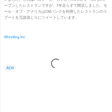
ープンしたレストランですが、1年足らずで閉店しました。モ
ール・オブ・アメリカはCMパンクを利用したレストランのリ
ブートを冗談混じりにツイートしています。
Wrestling Inc
AEW
コ
メ
ン
ト