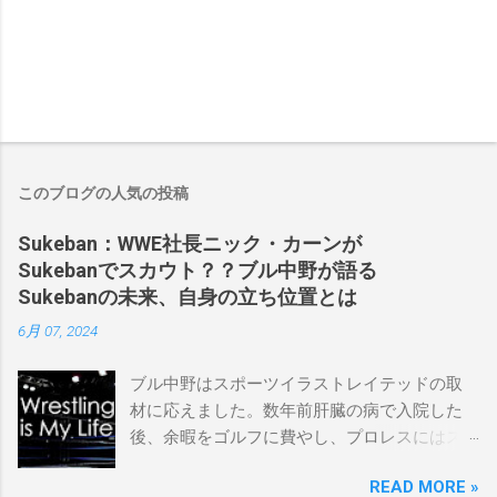
このブログの人気の投稿
Sukeban：WWE社長ニック・カーンが
Sukebanでスカウト？？ブル中野が語る
Sukebanの未来、自身の立ち位置とは
6月 07, 2024
ブル中野はスポーツイラストレイテッドの取
材に応えました。数年前肝臓の病で入院した
後、余暇をゴルフに費やし、プロレスにはス
ケバンコミッショナーとして華々しく復帰し
READ MORE »
ました。なお、新しいプロモーションは無限