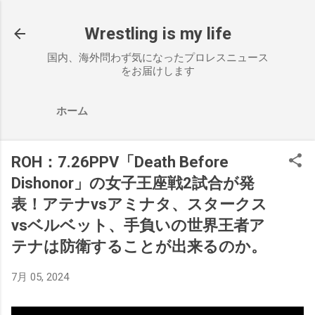
スキップしてメイン コンテンツに移動
Wrestling is my life
国内、海外問わず気になったプロレスニュース
をお届けします
ホーム
ROH：7.26PPV「Death Before
Dishonor」の女子王座戦2試合が発
表！アテナvsアミナタ、スタークス
vsベルベット、手負いの世界王者ア
テナは防衛することが出来るのか。
7月 05, 2024