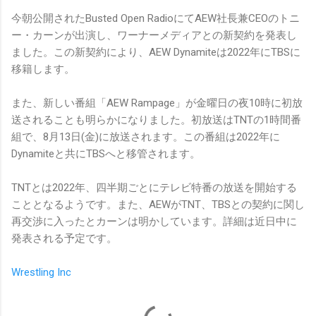
今朝公開されたBusted Open RadioにてAEW社長兼CEOのトニ
ー・カーンが出演し、ワーナーメディアとの新契約を発表し
ました。この新契約により、AEW Dynamiteは2022年にTBSに
移籍します。
また、新しい番組「AEW Rampage」が金曜日の夜10時に初放
送されることも明らかになりました。初放送はTNTの1時間番
組で、8月13日(金)に放送されます。この番組は2022年に
Dynamiteと共にTBSへと移管されます。
TNTとは2022年、四半期ごとにテレビ特番の放送を開始する
こととなるようです。また、AEWがTNT、TBSとの契約に関し
再交渉に入ったとカーンは明かしています。詳細は近日中に
発表される予定です。
Wrestling Inc