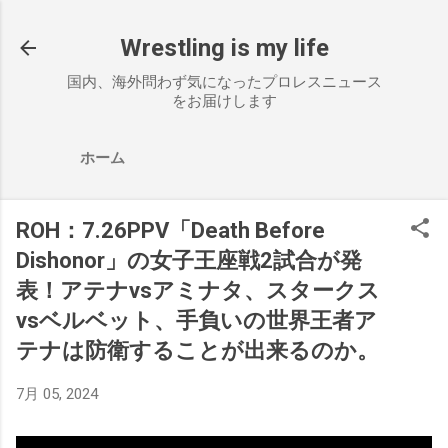
スキップしてメイン コンテンツに移動
Wrestling is my life
国内、海外問わず気になったプロレスニュース
をお届けします
ホーム
ROH：7.26PPV「Death Before
Dishonor」の女子王座戦2試合が発
表！アテナvsアミナタ、スタークス
vsベルベット、手負いの世界王者ア
テナは防衛することが出来るのか。
7月 05, 2024