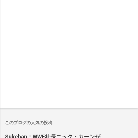
このブログの人気の投稿
Sukeban：WWE社長ニック・カーンが