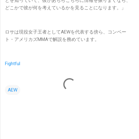
とを知っていて、彼があちらこちらに情報を振りまくなら、
どこかで彼が何を考えているかを見ることになります。」
ロサは現役女子王者としてAEWを代表する傍ら、コンベー
ト・アメリカズMMAで解説を務めています。
Fightful
AEW
コ
メ
ン
ト