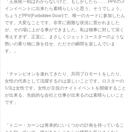
「王座統一戦はわからないけど、もしかしたら…………PPVのメ
インイベントに出来たら素晴らしいと思う。そうでしょう。
ちょうどPPV(Forbidden Door)で、唯一のカードに参加したん
です。大変なことです。非常に困難な状況に置かれました
が、その場に上がる事ができました。私は物事に対して深く
考えすぎず、正直に、まさしくジェットコースターのような
勢いの乗り物に身を任せ、ただその瞬間を楽しんでいま
す。」
「チャンピオンを連れてきたり、共同プロモートをしたり、
女性の代表として活躍するのは楽しいことです。ロスターの
1/3は女性です。女性が主役のナイトイベントを開催すること
が出来る、先鋭的な会社と仕事が出来るのは素晴らしいこと
です」
「トニー・カーンは将来的にいくつかの計画を持っているこ