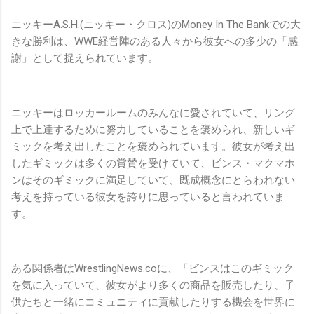
ニッキーA.S.H.(ニッキー・クロス)のMoney In The Bankでの大
きな勝利は、WWE経営陣のある人々から彼女への多少の「感
謝」として捉えられています。
ニッキーはロッカールームのみんなに愛されていて、リング
上で上達するために努力していることを褒められ、新しいギ
ミックを考え出したことを褒められています。彼女が考え出
したギミックは多くの賞賛を受けていて、ビンス・マクマホ
ンはそのギミックに満足していて、既成概念にとらわれない
考えを持っている彼女を誇りに思っていると言われていま
す。
ある関係者はWrestlingNews.coに、「ビンスはこのギミック
を気に入っていて、彼女がより多くの商品を販売したり、子
供たちと一緒にコミュニティに貢献したりする機会を世界に