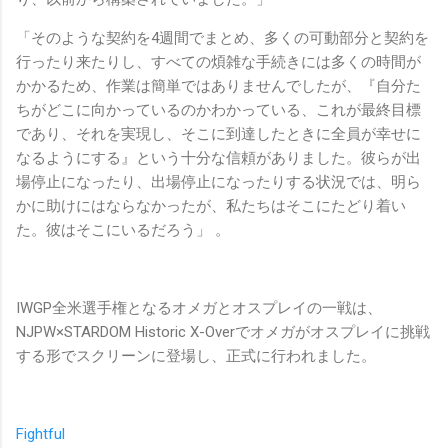
「そのような契約を4週間でまとめ、多くの可動部分と契約を
行ったり来たりし、すべての煩雑な手続きには多くの時間が
かかるため、作業は簡単ではありませんでしたが、『自分た
ちがどこに向かっているのかわかっている、これが最終目標
であり、それを実現し、そこに到達したときに全員が幸せに
なるようにする』という十分な信頼がありました。彼らが出
場停止になったり、出場停止になったりする状況では、明ら
かに助けにはならなかったが、私たちはそこにたどり着い
た。彼はそこにいるだろう」 。
IWGP全米選手権となるオメガとオスプレイの一戦は、
NJPW×STARDOM Historic X-Overでオメガがオスプレイに挑戦
する形でスクリーンに登場し、正式に行われました。
Fightful