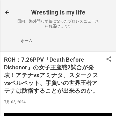
スキップしてメイン コンテンツに移動
Wrestling is my life
国内、海外問わず気になったプロレスニュース
をお届けします
ホーム
ROH：7.26PPV「Death Before
Dishonor」の女子王座戦2試合が発
表！アテナvsアミナタ、スタークス
vsベルベット、手負いの世界王者ア
テナは防衛することが出来るのか。
7月 05, 2024