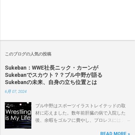
このブログの人気の投稿
Sukeban：WWE社長ニック・カーンが
Sukebanでスカウト？？ブル中野が語る
Sukebanの未来、自身の立ち位置とは
6月 07, 2024
ブル中野はスポーツイラストレイテッドの取
材に応えました。数年前肝臓の病で入院した
後、余暇をゴルフに費やし、プロレスにはス
ケバンコミッショナーとして華々しく復帰し
READ MORE »
ました。なお、新しいプロモーションは無限