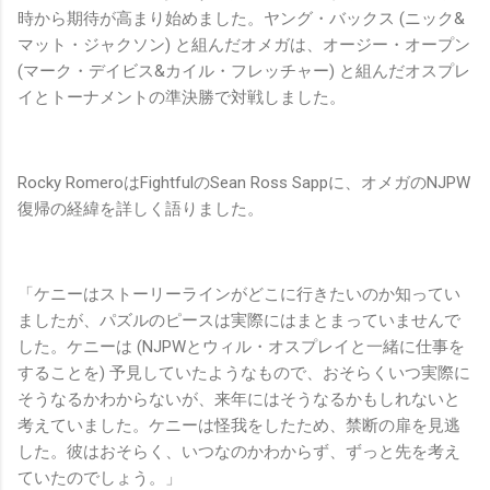
時から期待が高まり始めました。ヤング・バックス (ニック&
マット・ジャクソン) と組んだオメガは、オージー・オープン
(マーク・デイビス&カイル・フレッチャー) と組んだオスプレ
イとトーナメントの準決勝で対戦しました。
Rocky RomeroはFightfulのSean Ross Sappに、オメガのNJPW
復帰の経緯を詳しく語りました。
「ケニーはストーリーラインがどこに行きたいのか知ってい
ましたが、パズルのピースは実際にはまとまっていませんで
した。ケニーは (NJPWとウィル・オスプレイと一緒に仕事を
することを) 予見していたようなもので、おそらくいつ実際に
そうなるかわからないが、来年にはそうなるかもしれないと
考えていました。ケニーは怪我をしたため、禁断の扉を見逃
した。彼はおそらく、いつなのかわからず、ずっと先を考え
ていたのでしょう。」