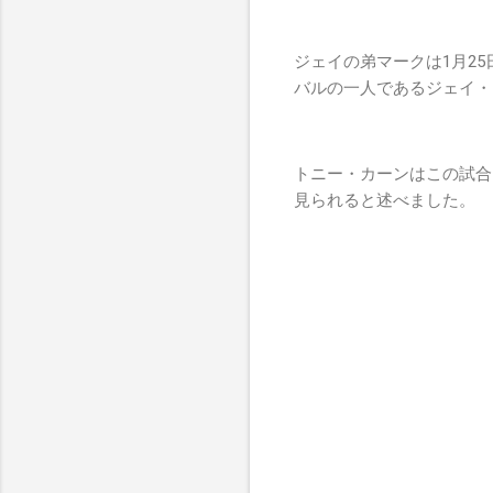
ジェイの弟マークは1月25
バルの一人であるジェイ・
トニー・カーンはこの試合
見られると述べました。