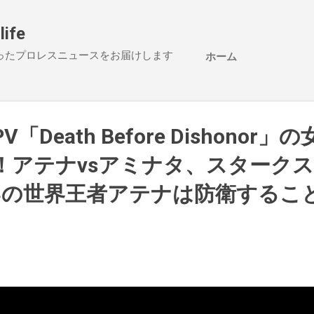
スキップしてメイン コンテンツに移動
life
ったプロレスニュースをお届けします
ホーム
PV「Death Before Dishonor
！アテナvsアミナタ、スタークス
いの世界王者アテナは防衛するこ