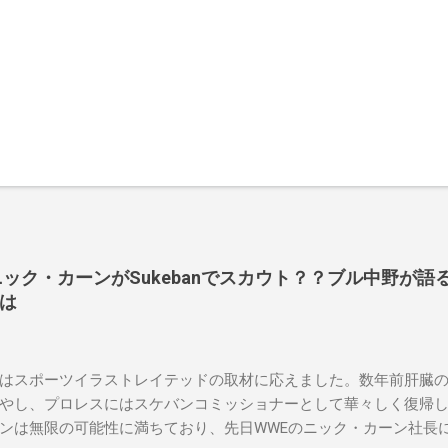
長ニック・カーンがSukebanでスカウト？？ブル中野が語るS
は
はスポーツイラストレイテッドの取材に応えました。数年前肝臓
やし、プロレスにはスケバンコミッショナーとして華々しく復帰
ンは無限の可能性に満ちており、先日WWEのニック・カーン社長