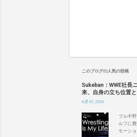
このブログの人気の投稿
Sukeban：WWE社
来、自身の立ち位置と
6月 07, 2024
ブル中野
ルフに費
モーショ