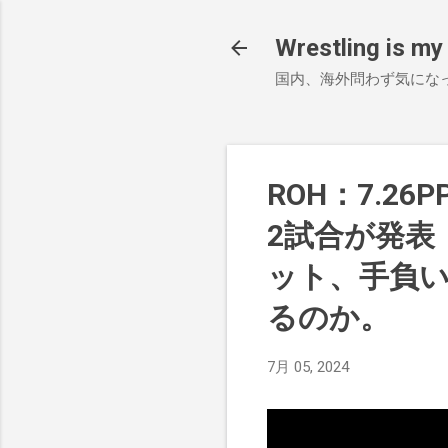
Wrestling is my 
国内、海外問わず気にな
ROH：7.26P
2試合が発表
ット、手負
るのか。
7月 05, 2024