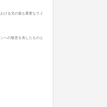
ーにおける兄の最も重要なライ
オンへの敬意を表したものと