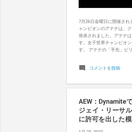
7月26日金曜日に開催されるR
ャンピオンのアテナは、ク
発表されました。アテナは
す。女子世界チャンピオン
す。 アテナの「手先」ビリー
ドを相手にROH Women
Championship Pr
コメントを投稿
のチャンスを手に入れましたが、
AEW：Dynam
ジェイ・リーサ
に許可を出した模