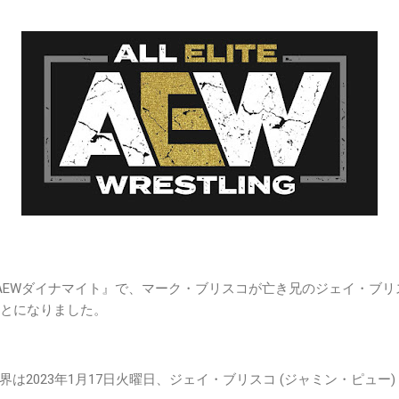
『AEWダイナマイト』で、マーク・ブリスコが亡き兄のジェイ・ブ
ことになりました。
は2023年1月17日火曜日、ジェイ・ブリスコ (ジャミン・ピュー