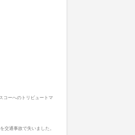
リスコーへのトリビュートマ
) を交通事故で失いました。