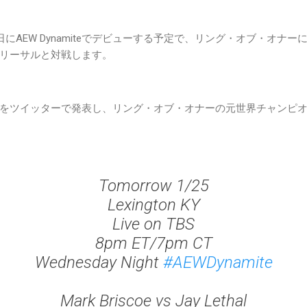
日にAEW Dynamiteでデビューする予定で、リング・オブ・オナ
リーサルと対戦します。
をツイッターで発表し、リング・オブ・オナーの元世界チャンピ
Tomorrow 1/25
Lexington KY
Live on TBS
8pm ET/7pm CT
Wednesday Night
#AEWDynamite
Mark Briscoe vs Jay Lethal