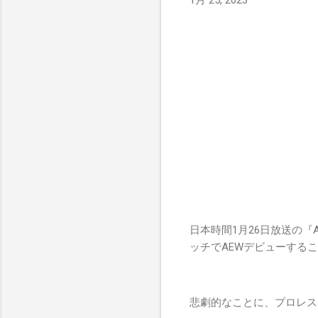
1月 25, 2023
日本時間1月26日放送の
ッチでAEWデビューする
悲劇的なことに、プロレス界