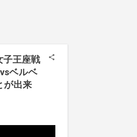
」の女子王座戦
vsベルベ
とが出来