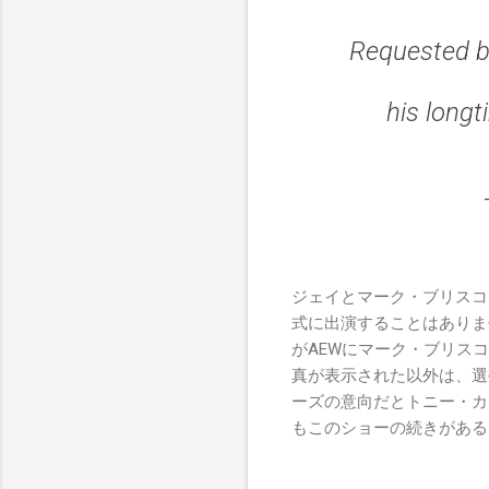
Requested by
his longt
ジェイとマーク・ブリスコ
式に出演することはありません
がAEWにマーク・ブリスコ
真が表示された以外は、選
ーズの意向だとトニー・カ
もこのショーの続きがある