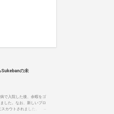
ukebanの未
の病で入院した後、余暇をゴ
しました。なお、新しいプロ
にスカウトされました。