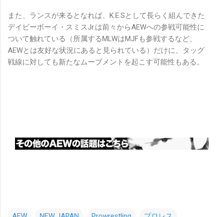
また、ランスが来るとなれば、K.E.Sとして長らく組んできた
デイビーボーイ・スミスJr.は前々からAEWへの参戦可能性に
ついて触れている（所属するMLWはMJFも参戦するなど、
AEWとは友好な状況にあると見られている）だけに、タッグ
戦線に対しても新たなムーブメントを起こす可能性もある。
AEW
NEW JAPAN
Prowrestling
プロレス