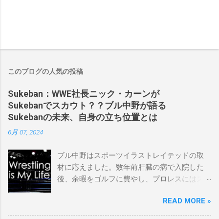
このブログの人気の投稿
Sukeban：WWE社長ニック・カーンが
Sukebanでスカウト？？ブル中野が語る
Sukebanの未来、自身の立ち位置とは
6月 07, 2024
ブル中野はスポーツイラストレイテッドの取
材に応えました。数年前肝臓の病で入院した
後、余暇をゴルフに費やし、プロレスにはス
ケバンコミッショナーとして華々しく復帰し
READ MORE »
ました。なお、新しいプロモーションは無限
の可能性に満ちており、先日WWEのニック・