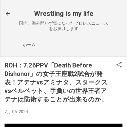
スキップしてメイン コンテンツに移動
Wrestling is my life
国内、海外問わず気になったプロレスニュース
をお届けします
ホーム
ROH：7.26PPV「Death Before
Dishonor」の女子王座戦2試合が発
表！アテナvsアミナタ、スタークス
vsベルベット、手負いの世界王者ア
テナは防衛することが出来るのか。
7月 05, 2024