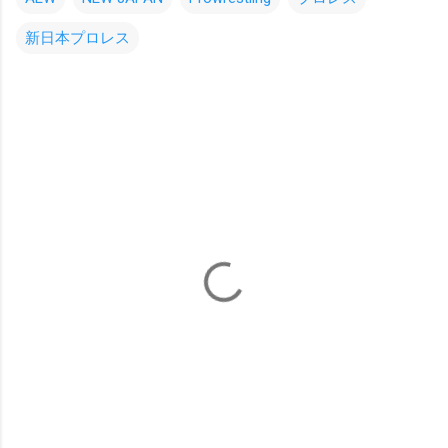
新日本プロレス
コ
メ
ン
ト