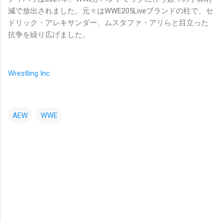
減で放出されました。元々はWWE205Liveブランドの柱で、セ
ドリック・アレキサンダー、ムスタファ・アリらと目立った
抗争を繰り広げました。
Wrestling Inc
AEW
WWE
コ
メ
ン
ト