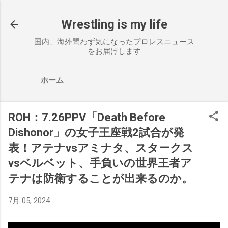
スキップしてメイン コンテンツに移動
Wrestling is my life
国内、海外問わず気になったプロレスニュース
をお届けします
ホーム
ROH：7.26PPV「Death Before
Dishonor」の女子王座戦2試合が発
表！アテナvsアミナタ、スタークス
vsベルベット、手負いの世界王者ア
テナは防衛することが出来るのか。
7月 05, 2024