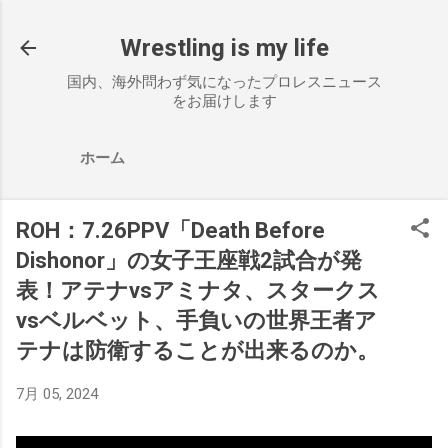
スキップしてメイン コンテンツに移動
Wrestling is my life
国内、海外問わず気になったプロレスニュース
をお届けします
ホーム
ROH：7.26PPV「Death Before
Dishonor」の女子王座戦2試合が発
表！アテナvsアミナタ、スタークス
vsベルベット、手負いの世界王者ア
テナは防衛することが出来るのか。
7月 05, 2024