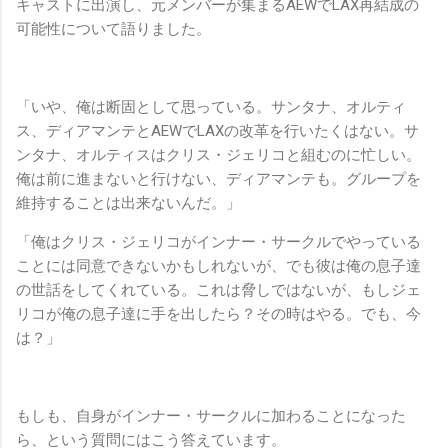
キャストに出演し、元メンバーが集まるAEWでLAX再結成の
可能性について語りました。
「いや、俺は断固として思っている。サンタナ、オルティ
ス、ディアマンテとAEWでLAXの改革を行いたくはない。サ
ンタナ、オルティスはクリス・ジェリコと組むのに忙しい。
俺は前に進まないと行けない、ディアマンテも。グループを
維持することは出来ないんだ。」
「俺はクリス・ジェリコがインナー・サークルでやっている
ことには同意できないかもしれないが、でも彼は俺の息子達
の世話をしてくれている。これは脅しではないが、もしジェ
リコが俺の息子達に手を出したら？その時はやる。でも、今
は？」
もしも、自身がインナー・サークルに加わることになった
ら、という質問にはこう答えています。