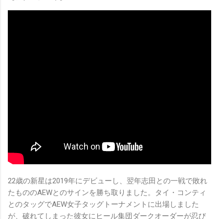
22歳の新星は2019年にデビューし、翌年志田との一戦で敗れ
たもののAEWとのサインを勝ち取りました。タイ・コンティ
とのタッグでAEW女子タッグトーナメントに出場しました
が、破れてしまった彼女にヒール集団ダークオーダーが忍び