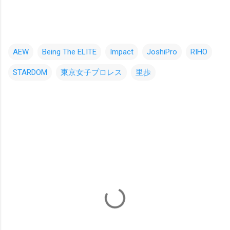
AEW
Being The ELITE
Impact
JoshiPro
RIHO
STARDOM
東京女子プロレス
里歩
コ
メ
ン
ト