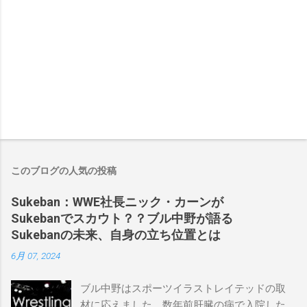
このブログの人気の投稿
Sukeban：WWE社長ニック・カーンが
Sukebanでスカウト？？ブル中野が語る
Sukebanの未来、自身の立ち位置とは
6月 07, 2024
ブル中野はスポーツイラストレイテッドの取
材に応えました。数年前肝臓の病で入院した