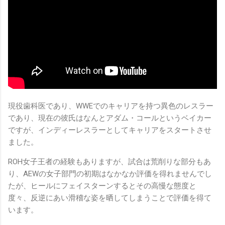
現役歯科医であり、WWEでのキャリアを持つ異色のレスラー
であり、現在の彼氏はなんとアダム・コールというベイカー
ですが、インディーレスラーとしてキャリアをスタートさせ
ました。
ROH女子王者の経験もありますが、試合は荒削りな部分もあ
り、AEWの女子部門の初期はなかなか評価を得れませんでし
たが、ヒールにフェイスターンするとその高慢な態度と
度々、反逆にあい滑稽な姿を晒してしまうことで評価を得て
います。