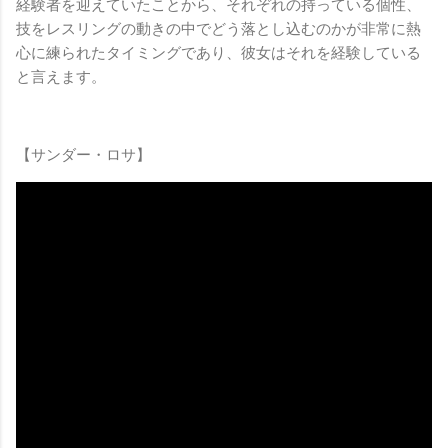
経験者を迎えていたことから、それぞれの持っている個性、
技をレスリングの動きの中でどう落とし込むのかが非常に熱
心に練られたタイミングであり、彼女はそれを経験している
と言えます。
【サンダー・ロサ】