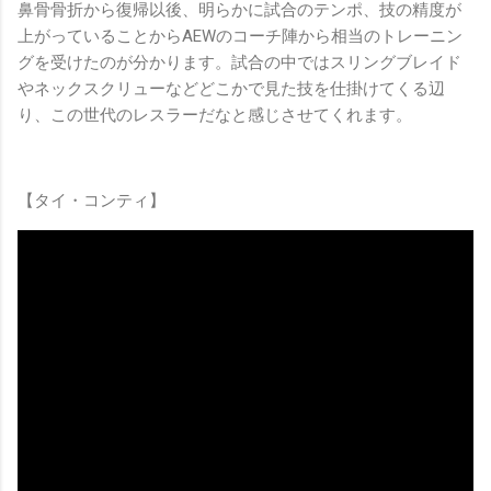
鼻骨骨折から復帰以後、明らかに試合のテンポ、技の精度が
上がっていることからAEWのコーチ陣から相当のトレーニン
グを受けたのが分かります。試合の中ではスリングブレイド
やネックスクリューなどどこかで見た技を仕掛けてくる辺
り、この世代のレスラーだなと感じさせてくれます。
【タイ・コンティ】