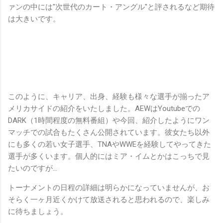
ァンの中には"次世代のカート・アングル"と評されるなど期待
は大きいです。
このように、キャリア、出身、経験も様々な選手が揃ったア
メリカサイドの紹介をいたしました。AEWはYoutubeでの
DARK（1時間程度の無料番組）や今回、紹介したようにワン
マッチでの試合もたくさん公開されています。彼女たち以外
にも多くの若い女子選手、TNAやWWEを経験してやってきた
選手が多くいます。個人的にはミア・イムとかはこっちで見
たいのですが…
トーナメントの日程の詳細は明らかになっていませんが、お
そらく一ヶ月近くかけて放送されると思われるので、楽しみ
に待ちましょう。