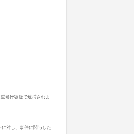
加重暴行容疑で逮捕されま
ーに対し、事件に関与した