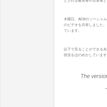
とされる被害者や目撃者と
木曜日、AEWのソーシャ
のビデオを共有しました。
ています。
以下で見ることができる未
状況をほのめかしています
The versio