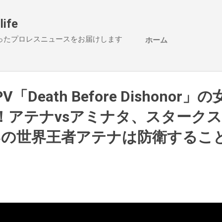
スキップしてメイン コンテンツに移動
life
ったプロレスニュースをお届けします
ホーム
PV「Death Before Dishonor
！アテナvsアミナタ、スタークス
いの世界王者アテナは防衛するこ