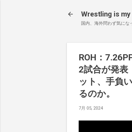
Wrestling is my 
国内、海外問わず気にな
ROH：7.26P
2試合が発表
ット、手負
るのか。
7月 05, 2024