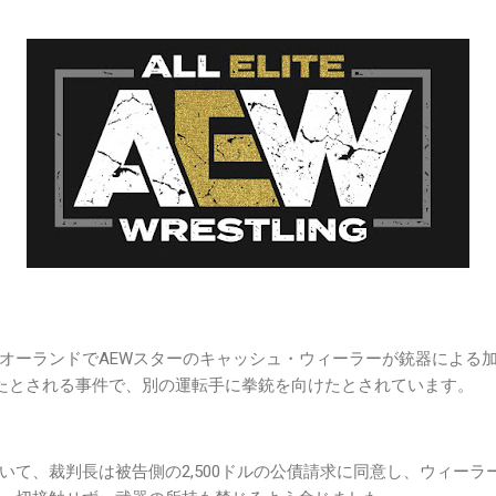
オーランドでAEWスターのキャッシュ・ウィーラーが銃器による
きたとされる事件で、別の運転手に拳銃を向けたとされています。
いて、裁判長は被告側の2,500ドルの公債請求に同意し、ウィーラ