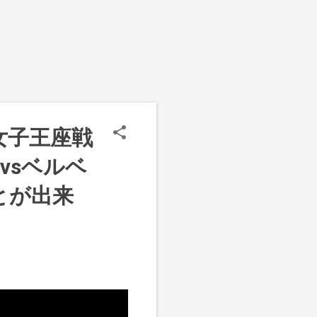
」の女子王座戦
vsベルベ
とが出来