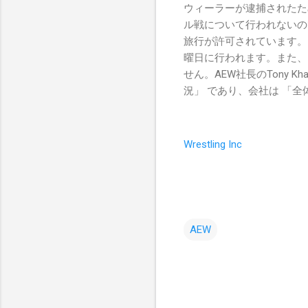
ウィーラーが逮捕されたた
ル戦について行われないの
旅行が許可されています。
曜日に行われます。また、
せん。AEW社長のTony K
況」 であり、会社は 「
Wrestling Inc
AEW
コ
メ
ン