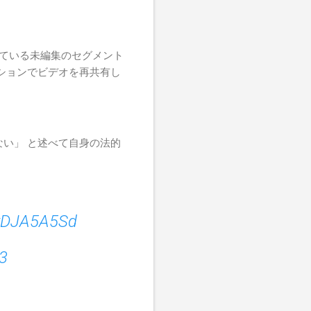
っている未編集のセグメント
ションでビデオを再共有し
い」 と述べて自身の法的
KyDJA5A5Sd
3