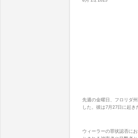
8月 25, 2023
先週の金曜日、フロリダ州
した。彼は7月27日に起
ウィーラーの罪状認否にお