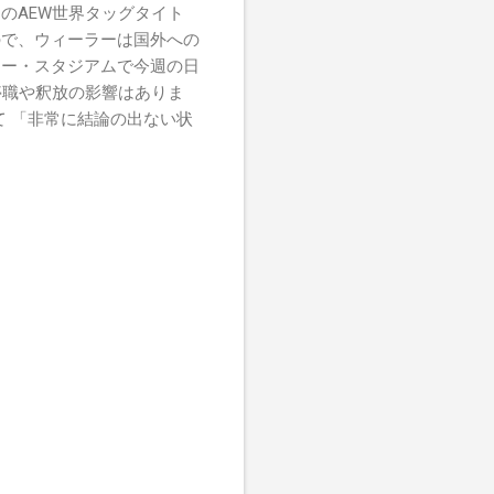
のAEW世界タッグタイト
ので、ウィーラーは国外への
リー・スタジアムで今週の日
停職や釈放の影響はありま
ついて 「非常に結論の出ない状